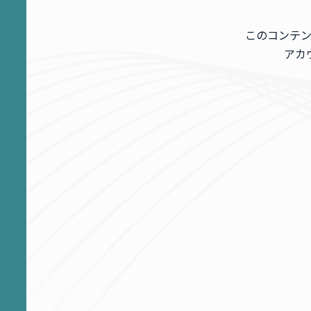
このコンテ
アカ