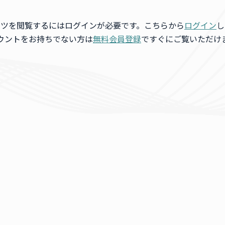
ンツを閲覧するにはログインが必要です。こちらから
ログイン
し
ウントをお持ちでない方は
無料会員登録
ですぐにご覧いただけ