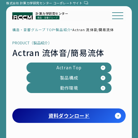
株式会社 計算力学研究センター
コーポレートサイト
計算力学研究センター
構造・音響グループ TOP
製品紹介
Actran 流体音/簡易流体
PRODUCT（製品紹介）
Actran 流体音/簡易流体
Actran Top
製品構成
動作環境
資料ダウンロード