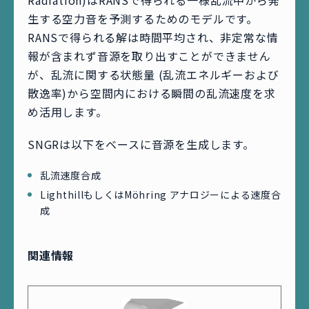
Radiation)はRANSで得られる一様乱流中から発
生する空力音を予測するためのモデルです。
RANSで得られる解は時間平均され、非定常な情
報が含まれず音源を取り出すことができません
が、乱流に関する状態量 (乱流エネルギーおよび
散逸率)から空間内における瞬間の乱流速度を求
め活用します。
SNGRは以下をベースに音源を生成します。
乱流速度合成
LighthillもしくはMöhring アナロジーによる速度合
成
関連情報