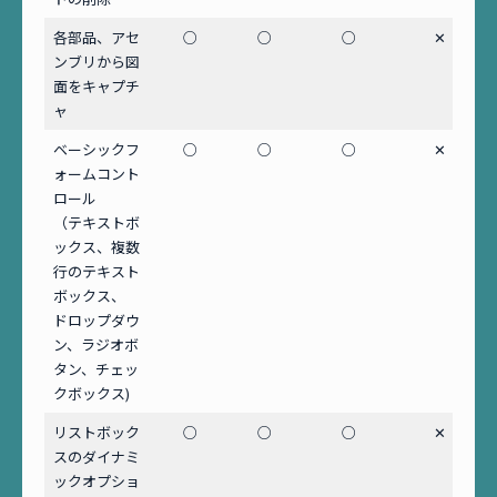
各部品、アセ
○
○
○
✕
ンブリから図
面をキャプチ
ャ
ベーシックフ
○
○
○
✕
ォームコント
ロール
（テキストボ
ックス、複数
行のテキスト
ボックス、
ドロップダウ
ン、ラジオボ
タン、チェッ
クボックス)
リストボック
○
○
○
✕
スのダイナミ
ックオプショ