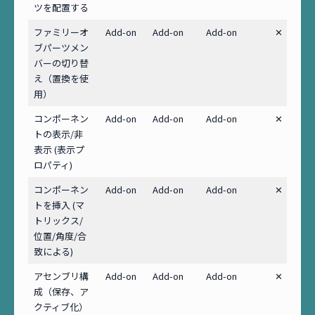
ツを配置する
ファミリーオ
Add-on
Add-on
Add-on
✕
ブパーツメン
バーの切り替
え（置換を使
用）
コンポーネン
Add-on
Add-on
Add-on
✕
トの表示/非
表示 (表示プ
ロパティ)
コンポーネン
Add-on
Add-on
Add-on
✕
トを挿入 (マ
トリックス/
位置/角度/合
致による)
アセンブリ構
Add-on
Add-on
Add-on
✕
成（保存、ア
クティブ化）