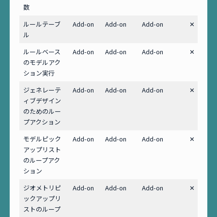
数
ルールテーブ
Add-on
Add-on
Add-on
✕
ル
ルールベース
Add-on
Add-on
Add-on
✕
のモデルアク
ション実行
ジェネレーテ
Add-on
Add-on
Add-on
✕
ィブデザイン
のためのルー
プアクション
モデルピック
Add-on
Add-on
Add-on
✕
アップリスト
のループアク
ション
ジオメトリピ
Add-on
Add-on
Add-on
✕
ックアップリ
ストのループ