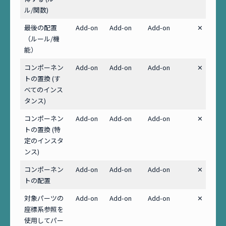
ル/関数)
最後の配置
Add-on
Add-on
Add-on
✕
（ルール/機
能）
コンポーネン
Add-on
Add-on
Add-on
✕
トの置換 (す
べてのインス
タンス)
コンポーネン
Add-on
Add-on
Add-on
✕
トの置換 (特
定のインスタ
ンス)
コンポーネン
Add-on
Add-on
Add-on
✕
トの配置
対象パーツの
Add-on
Add-on
Add-on
✕
座標系参照を
使用してパー