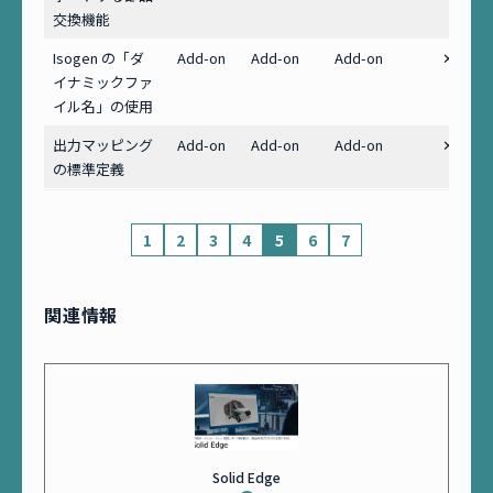
交換機能
Isogen の「ダ
Add-on
Add-on
Add-on
✕
イナミックファ
イル名」の使用
出力マッピング
Add-on
Add-on
Add-on
✕
の標準定義
1
2
3
4
5
6
7
関連情報
Solid Edge