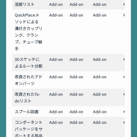
溶接リスト
Add-on
Add-on
Add-on
✕
QuickPlaceメ
Add-on
Add-on
Add-on
✕
ソッドによる
溝付きカップリ
ング、クラン
プ、チューブ継
手
3Dスケッチに
Add-on
Add-on
Add-on
✕
よるルート分割
改良されたアド
Add-on
Add-on
Add-on
✕
オンパーツ
改良されたTo-
Add-on
Add-on
Add-on
✕
doリスト
スプール図面
Add-on
Add-on
Add-on
✕
コンポーネント
Add-on
Add-on
Add-on
✕
パッケージをサ
ポートする部品