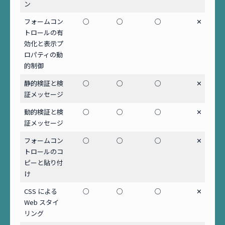
ン
フォームコン
○
○
○
✕
トロールの有
効化と表示プ
ロパティの動
的制御
静的検証と検
○
○
○
✕
証メッセージ
動的検証と検
○
○
○
✕
証メッセージ
フォームコン
○
○
○
✕
トロールのコ
ピーと貼り付
け
CSS による
○
○
○
✕
Web スタイ
リング