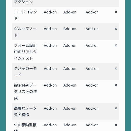
アクション
コードコマン
Add-on
Add-on
Add-on
✕
ド
グループノー
Add-on
Add-on
Add-on
✕
ド
フォーム設計
Add-on
Add-on
Add-on
✕
中のリアルタ
イムテスト
デバッガーモ
Add-on
Add-on
Add-on
✕
ード
interN/Alデー
Add-on
Add-on
Add-on
✕
タリストの作
成
高度なデータ
Add-on
Add-on
Add-on
✕
型と構造
SQL駆動型接
Add-on
Add-on
Add-on
✕