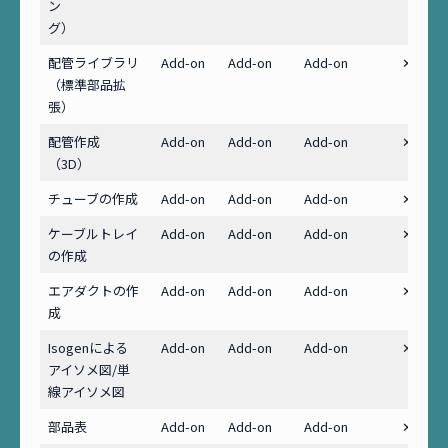
ン
グ）
配管ライブラリ
Add-on
Add-on
Add-on
✕
（標準部品拡
張）
配管作成
Add-on
Add-on
Add-on
✕
（3D）
チューブの作成
Add-on
Add-on
Add-on
✕
ケーブルトレイ
Add-on
Add-on
Add-on
✕
の作成
エアダクトの作
Add-on
Add-on
Add-on
✕
成
Isogenによる
Add-on
Add-on
Add-on
✕
アイソメ図/単
線アイソメ図
部品表
Add-on
Add-on
Add-on
✕