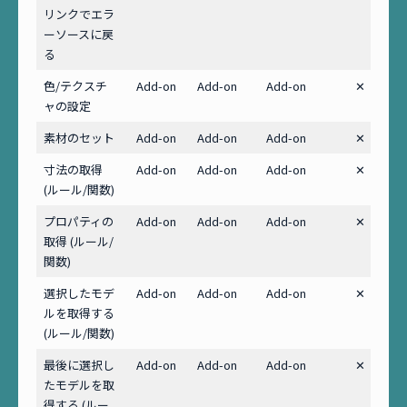
リンクでエラ
ーソースに戻
る
色/テクスチ
Add-on
Add-on
Add-on
✕
ャの設定
素材のセット
Add-on
Add-on
Add-on
✕
寸法の取得
Add-on
Add-on
Add-on
✕
(ルール/関数)
プロパティの
Add-on
Add-on
Add-on
✕
取得 (ルール/
関数)
選択したモデ
Add-on
Add-on
Add-on
✕
ルを取得する
(ルール/関数)
最後に選択し
Add-on
Add-on
Add-on
✕
たモデルを取
得する (ルー