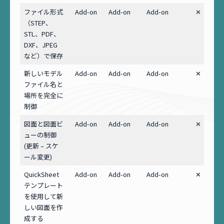
ファイル形式
Add-on
Add-on
Add-on
✕
（STEP、
STL、PDF、
DXF、JPEG
など）で保存
新しいモデル
Add-on
Add-on
Add-on
✕
ファイル名と
場所を完全に
制御
図面と図面ビ
Add-on
Add-on
Add-on
✕
ューの制御
(更新 – スケ
ール変更)
QuickSheet
Add-on
Add-on
Add-on
✕
テンプレート
を使用して新
しい図面を作
成する