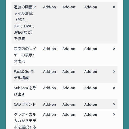
追加の図面フ
Add-on
Add-on
Add-on
✕
ァイル形式
（PDF、
DXF、DWG、
JPEG など）
を作成
図面内のレイ
Add-on
Add-on
Add-on
✕
ヤーの表示/
非表示
Pack&Go モ
Add-on
Add-on
Add-on
✕
デル構成
SubAsm を呼
Add-on
Add-on
Add-on
✕
び出す
CADコマンド
Add-on
Add-on
Add-on
✕
グラフィカル
Add-on
Add-on
Add-on
✕
入力からモデ
ルを選択する