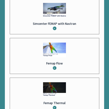
Simcenter FEMAP with Nastran
Femap Flow
Femap Thermal