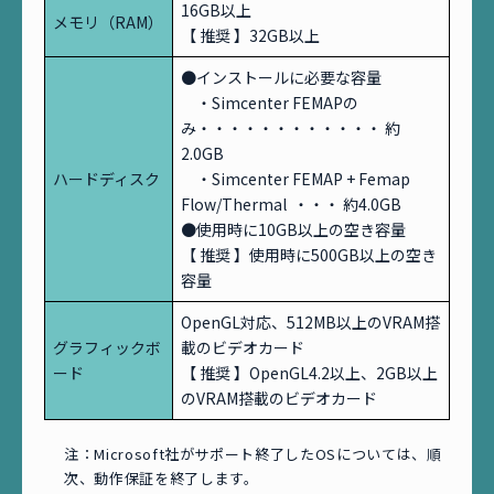
16GB以上
メモリ（RAM）
【 推奨 】32GB以上
●インストールに必要な容量
・Simcenter FEMAPの
み・・・・・・・・・・・・ 約
2.0GB
ハードディスク
・Simcenter FEMAP + Femap
Flow/Thermal ・・・ 約4.0GB
●使用時に10GB以上の空き容量
【 推奨 】使用時に500GB以上の空き
容量
OpenGL対応、512MB以上のVRAM搭
グラフィックボ
載のビデオカード
ード
【 推奨 】OpenGL4.2以上、2GB以上
のVRAM搭載のビデオカード
注：Microsoft社がサポート終了したOSについては、順
次、動作保証を終了します。