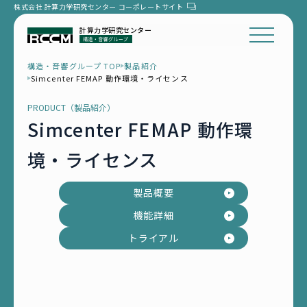
株式会社 計算力学研究センター
コーポレートサイト
計算力学研究センター
構造・音響グループ TOP
製品紹介
Simcenter FEMAP 動作環境・ライセンス
PRODUCT（製品紹介）
Simcenter FEMAP 動作環
境・ライセンス
製品概要
機能詳細
トライアル