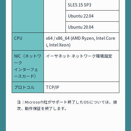
SLES 15 SP3
Ubuntu 22.04
Ubuntu 20.04
CPU
x64 / x86_64 (AMD Ryzen, Intel Core
i, Intel Xeon)
NIC（ネットワ
イーサネット ネットワーク環境設定
ーク
インターフェ
ースカード）
プロトコル
TCP/IP
注：Microsoft社がサポート終了したOSについては、順
次、動作保証を終了します。