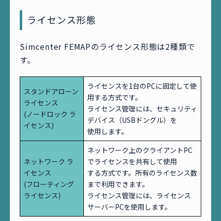
ライセンス形態
Simcenter FEMAPのライセンス形態は2種類で
す。
ライセンスを1台のPCに固定して使
スタンドアローン
用する方式です。
ライセンス
ライセンス管理には、セキュリティ
(ノードロック ラ
デバイス（USBドングル）を
イセンス)
使用します。
ネットワーク上のクライアントPC
ネットワーク ラ
でライセンスを共有して使用
イセンス
する方式です。所有のライセンス数
(フローティング
まで利用できます。
ライセンス)
ライセンス管理には、ライセンス
サーバーPCを使用します。