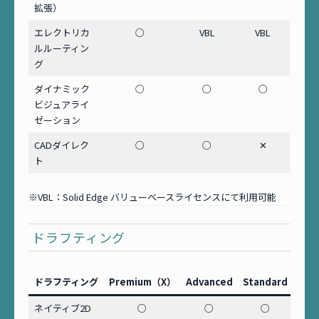
拡張）
エレクトリカ
○
VBL
VBL
ルルーティン
グ
ダイナミック
○
○
○
ビジュアライ
ゼーション
CADダイレク
○
○
✕
ト
※VBL：Solid Edge バリューベースライセンスにて利用可能
ドラフティング
ドラフティング
Premium（X）
Advanced
Standard
ネイティブ2D
○
○
○