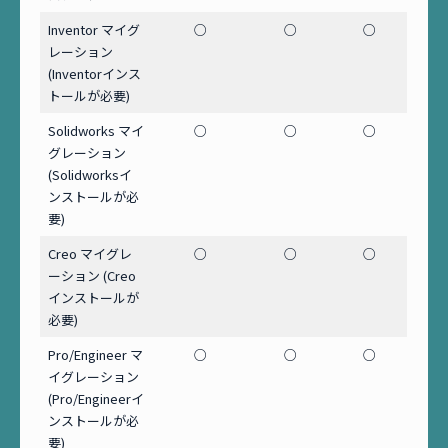
Inventor マイグ
○
○
○
レーション
(Inventorインス
トールが必要)
Solidworks マイ
○
○
○
グレーション
(Solidworksイ
ンストールが必
要)
Creo マイグレ
○
○
○
ーション (Creo
インストールが
必要)
Pro/Engineer マ
○
○
○
イグレーション
(Pro/Engineerイ
ンストールが必
要)