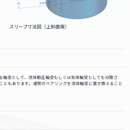
スリープ寸法図（上斜面視）
る軸受として、流体動圧軸受もしくは気体軸受としても分類さ
こともあります。通常のベアリングを流体軸受に置き換えること