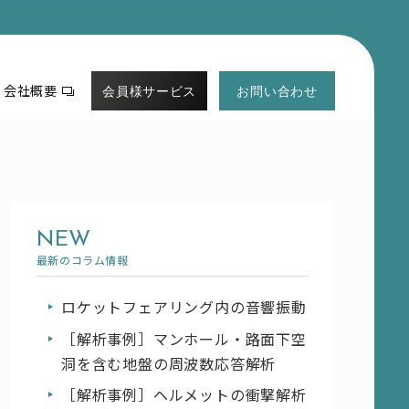
会社概要
会員様サービス
お問い合わせ
ログイン
プロフィールの確認・変更
新規会員登録
NEW
最新のコラム情報
ロケットフェアリング内の音響振動
［解析事例］マンホール・路面下空
洞を含む地盤の周波数応答解析
［解析事例］ヘルメットの衝撃解析