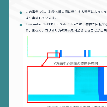
この事例では、軸受と軸の間に発生する動圧によって支
より実施しています。
Simcenter FloEFD for SolidEdgeでは
り、遠心力、コリオリ力の効果を付加させることが出来