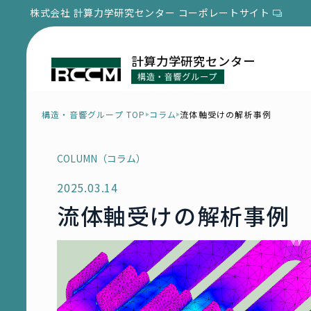
株式会社 計算力学研究センター
コーポレートサイト
計算力学研究センター
構造・音響グループ TOP
コラム
流体軸受けの解析事例
COLUMN（コラム）
2025.03.14
流体軸受けの解析事例