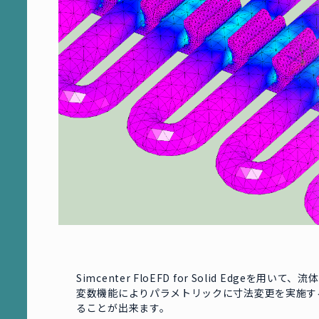
Simcenter FloEFD for Solid Edgeを
変数機能によりパラメトリックに寸法変更を実施す
ることが出来ます。