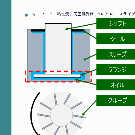
キーワード：粘性流、同圧軸受け、MRF/SRF、スラ