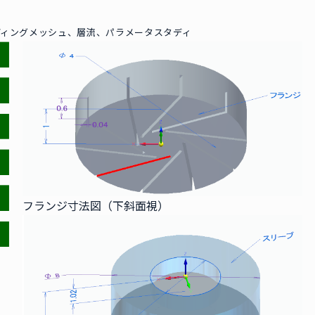
イディングメッシュ、層流、パラメータスタディ
フランジ寸法図（下斜面視）