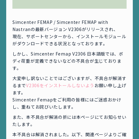
Simcenter FEMAP / Simcenter FEMAP with
Nastranの最新バージョン V2306がリリースされ、
現在、サポートセンターから、インストールモジュール
がダウンロードできる状況となっております。
しかし、Simcenter Femap V2306 日本語版では、ボ
ディ荷重が定義できないなどの不具合が生じておりま
す。
大変申し訳ないことではございますが、不具合が解消す
るまで
V2306をインストールしないよう
お願い申し上げ
ます。
Simcenter Femapをご利用の皆様にはご迷惑おかけ
し、重ねてお詫びいたします。
また、本不具合が解消の折には本ページにてお知らせい
たします。
本不具合は解消されました。以下、関連ページよりご確